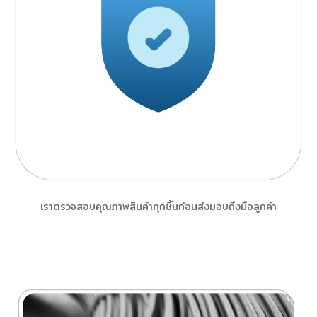
เราตรวจสอบคุณภาพสินค้าทุกชิ้นก่อนส่งมอบถึงมือลูกค้า