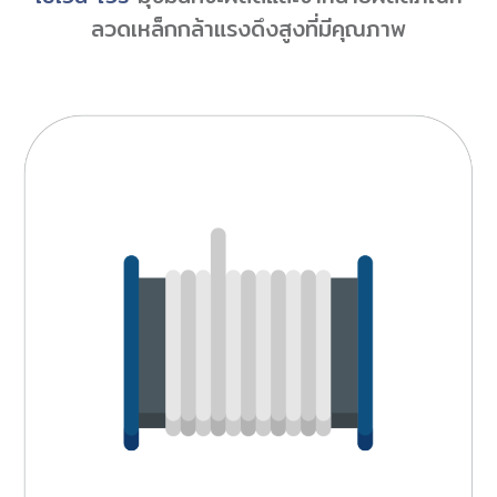
ลวดเหล็กกล้าแรงดึงสูงที่มีคุณภาพ