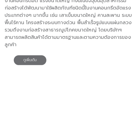
งานคอนกรีตอัด แรงขนาดใหญ่ ทั้งนี้ในปัจจุบันอุตสาหกรรม
ก่อสร้างได้พัฒนามาใช้ผลิตภัณฑ์ชนิดนี้ในงานคอนกรีตอัดแรง
ประเภทต่างๆ มากขึ้น เช่น เสาเข็มขนาดใหญ่ คานสะพาน ระบบ
พื้นไร้คาน โครงสร้างระบบทางด่วน พื้นสำเร็จรูปแบบแผ่นกลวง
รวมถึงงานก่อสร้างสาธารณูปโภคขนาดใหญ่ โดยบริษัทฯ
สามารถผลิตสินค้าได้ตามมาตรฐานและตามความต้องการของ
ลูกค้า