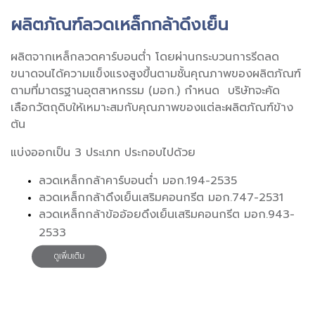
ผลิตภัณฑ์ลวดเหล็กกล้าดึงเย็น
ผลิตจากเหล็กลวดคาร์บอนต่ำ โดยผ่านกระบวนการรีดลด
ขนาดจนได้ความแข็งแรงสูงขึ้นตามชั้นคุณภาพของผลิตภัณฑ์
ตามที่มาตรฐานอุตสาหกรรม (มอก.) กำหนด บริษัทจะคัด
เลือกวัตถุดิบให้เหมาะสมกับคุณภาพของแต่ละผลิตภัณฑ์ข้าง
ต้น
แบ่งออกเป็น 3 ประเภท ประกอบไปด้วย
ลวดเหล็กกล้าคาร์บอนต่ำ มอก.194-2535
ลวดเหล็กกล้าดึงเย็นเสริมคอนกรีต มอก.747-2531
ลวดเหล็กกล้าข้ออ้อยดึงเย็นเสริมคอนกรีต มอก.943-
2533